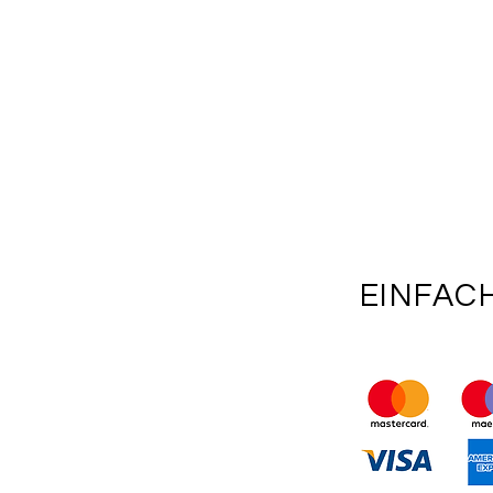
EINFAC