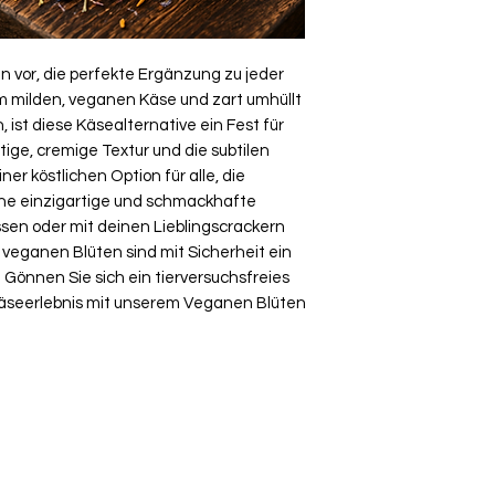
n vor, die perfekte Ergänzung zu jeder
em milden, veganen Käse und zart umhüllt
, ist diese Käsealternative ein Fest für
ige, cremige Textur und die subtilen
r köstlichen Option für alle, die
eine einzigartige und schmackhafte
sen oder mit deinen Lieblingscrackern
 veganen Blüten sind mit Sicherheit ein
 Gönnen Sie sich ein tierversuchsfreies
äseerlebnis mit unserem Veganen Blüten