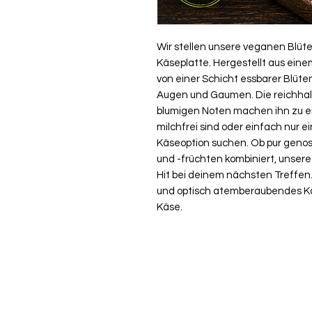
Wir stellen unsere veganen Blüte
Käseplatte. Hergestellt aus ein
von einer Schicht essbarer Blüten
Augen und Gaumen. Die reichhalt
blumigen Noten machen ihn zu eine
milchfrei sind oder einfach nur 
Käseoption suchen. Ob pur genos
und -früchten kombiniert, unsere
Hit bei deinem nächsten Treffen.
und optisch atemberaubendes K
Käse.