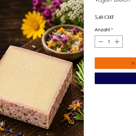
Preis
5,40 CHF
Anzahl
*
In