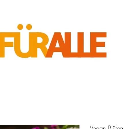
Vegan Blüten