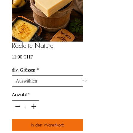
Raclette Nature
Preis
11,00 CHF
div. Grössen
*
Anzahl
*
In den Warenkorb