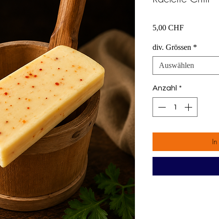
Preis
5,00 CHF
div. Grössen
*
Auswählen
Anzahl
*
In