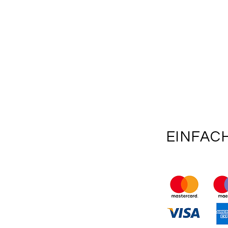
EINFAC