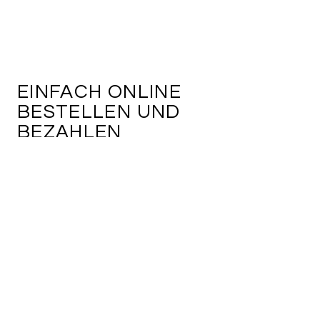
EINFACH ONLINE
BESTELLEN UND
BEZAHLEN
© by kaesefueralle.ch