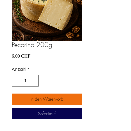
Pecorino 200g
Preis
6,00 CHF
Anzahl
*
In den Warenkorb
Sofortkauf