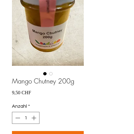
Mango Chutney 200g
Preis
9,50 CHF
Anzahl
*