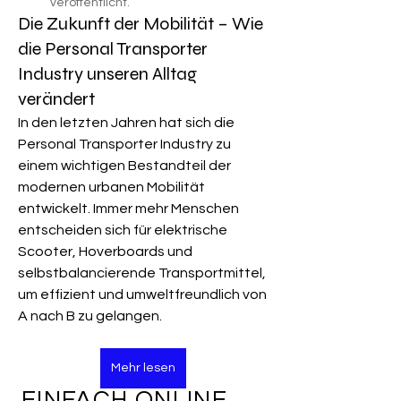
veröffentlicht.
Die Zukunft der Mobilität – Wie
die Personal Transporter
Industry unseren Alltag
verändert
In den letzten Jahren hat sich die 
Personal Transporter Industry zu 
einem wichtigen Bestandteil der 
modernen urbanen Mobilität 
entwickelt. Immer mehr Menschen 
entscheiden sich für elektrische 
Scooter, Hoverboards und 
selbstbalancierende Transportmittel, 
um effizient und umweltfreundlich von 
A nach B zu gelangen.
Mehr lesen
EINFACH ONLINE