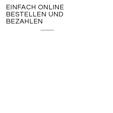
EINFACH ONLINE
BESTELLEN UND
BEZAHLEN
© by kaesefueralle.ch